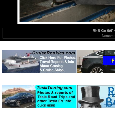
RhB Ge 6/6' 
Nombre t