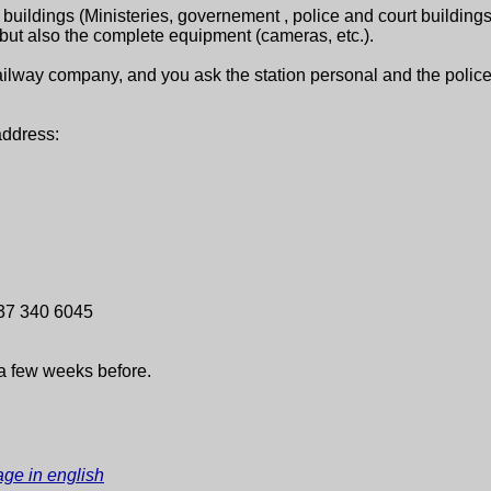
cial buildings (Ministeries, governement , police and court
building
, but also the complete equipment (cameras, etc.).
railway company, and you ask the station personal and the police 
address:
37 340 6045
t a few weeks before.
age in english