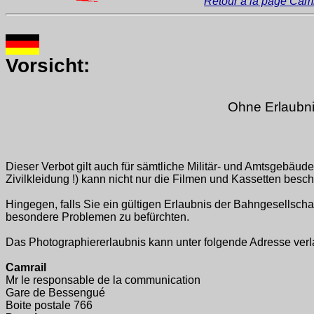
Retour à la page Camr
Vorsicht:
Ohne Erlaubni
Dieser Verbot gilt auch für sämtliche Militär- und Amtsgebäude
Zivilkleidung !) kann nicht nur die Filmen und Kassetten be
Hingegen, falls Sie ein gültigen Erlaubnis der Bahngesells
besondere Problemen zu befürchten.
Das Photographiererlaubnis kann unter folgende Adresse verl
Camrail
Mr le responsable de la communication
Gare de Bessengué
Boite postale 766