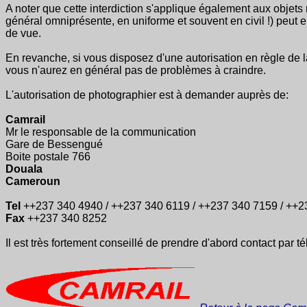
A noter que cette interdiction s'applique également aux objets mi
général omniprésente, en uniforme et souvent en civil !) peut e
de vue.
En revanche, si vous disposez d'une autorisation en règle de
vous n'aurez en général pas de problèmes à craindre.
L'autorisation de photographier est à demander auprès de:
Camrail
Mr le responsable de la communication
Gare de Bessengué
Boite postale 766
Douala
Cameroun
Tel
++237 340 4940 / ++237 340 6119 / ++237 340 7159 / ++2
Fax
++237 340 8252
Il est très fortement conseillé de prendre d'abord contact par