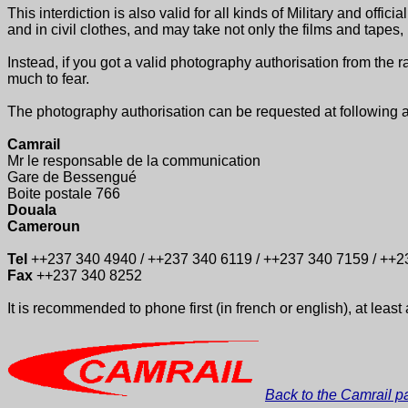
This interdiction is also valid for all kinds of Military and offi
and in civil clothes, and may take not only the films and tapes
Instead, if you got a valid photography authorisation from the 
much to fear.
The photography authorisation can be requested at following 
Camrail
Mr le responsable de la communication
Gare de Bessengué
Boite postale 766
Douala
Cameroun
Tel
++237 340 4940 / ++237 340 6119 / ++237 340 7159 / ++2
Fax
++237 340 8252
It is recommended to phone first (in french or english), at leas
Back to the Camrail p