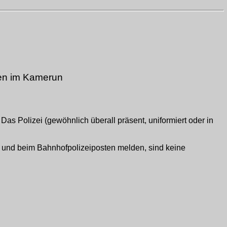
gen im Kamerun
Das Polizei (gewöhnlich überall präsent, uniformiert oder in
l und beim Bahnhofpolizeiposten melden, sind keine