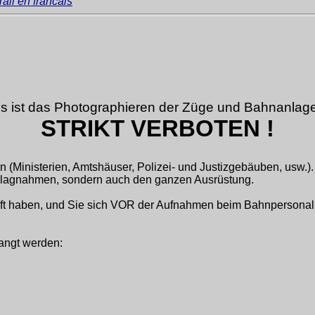
ail en francais
s ist das Photographieren der Züge und Bahnanla
STRIKT VERBOTEN !
n (Ministerien, Amtshäuser, Polizei- und Justizgebäuben, usw.). 
schlagnahmen, sondern auch den ganzen Ausrüstung.
chaft haben, und Sie sich VOR der Aufnahmen beim Bahnpersona
angt werden: