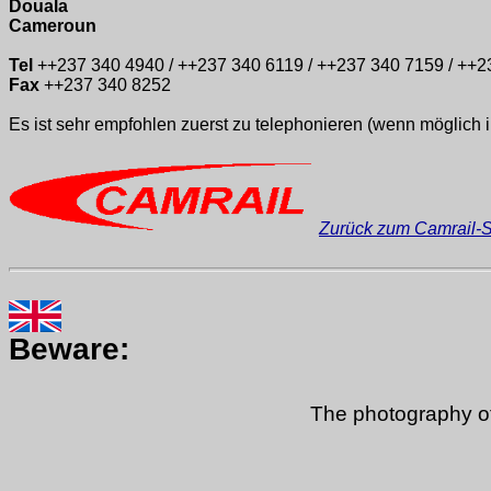
Douala
Cameroun
Tel
++237 340 4940 / ++237 340 6119 / ++237 340 7159 / ++2
Fax
++237 340 8252
Es ist sehr empfohlen zuerst zu telephonieren (wenn möglich 
Zurück zum Camrail-S
Beware:
The photography of 