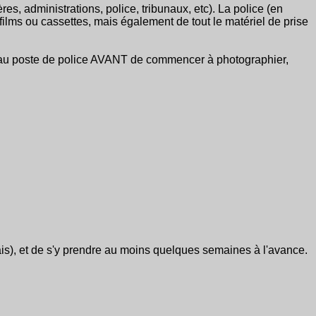
ères, administrations, police, tribunaux, etc). La police (en
films ou cassettes, mais également de tout le matériel de prise
et au poste de police AVANT de commencer à photographier,
ais), et de s'y prendre au moins quelques semaines à l'avance.