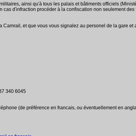
litaires, ainsi qu'à tous les palais et bâtiments officiels (Minist
n cas d'infraction procéder à la confiscation non seulement des 
 la Camrail, et que vous vous signalez au personel de la gare 
37 340 6045
 téléphone (de préférence en francais, ou éventuellement en angl