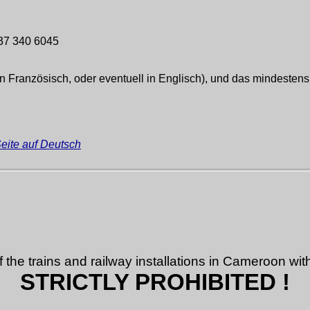
37 340 6045
in Französisch, oder eventuell in Englisch), und das mindeste
eite auf Deutsch
the trains and railway installations in Cameroon with
STRICTLY PROHIBITED !