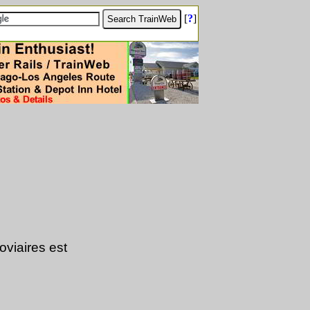
[
?
]
oviaires est