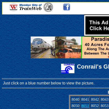
Conrail's 
Just click on a blue number below to view the picture.
8040
8041
8042
8043
8050
8051
8052
8053