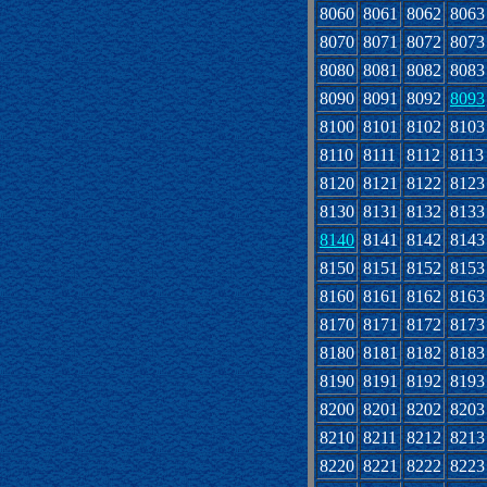
8060
8061
8062
8063
8070
8071
8072
8073
8080
8081
8082
8083
8090
8091
8092
8093
8100
8101
8102
8103
8110
8111
8112
8113
8120
8121
8122
8123
8130
8131
8132
8133
8140
8141
8142
8143
8150
8151
8152
8153
8160
8161
8162
8163
8170
8171
8172
8173
8180
8181
8182
8183
8190
8191
8192
8193
8200
8201
8202
8203
8210
8211
8212
8213
8220
8221
8222
8223