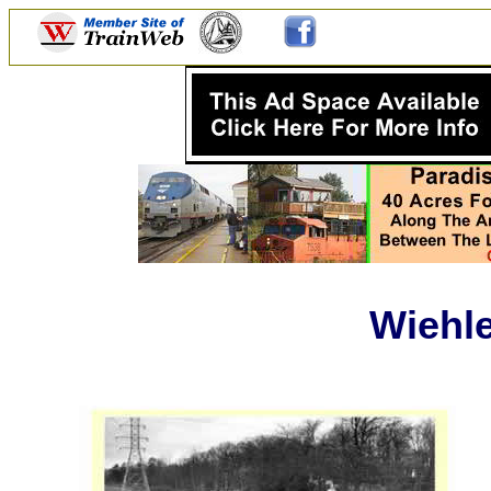
Wiehle