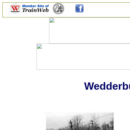
Wedderbu