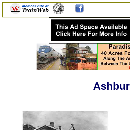
Ashbur